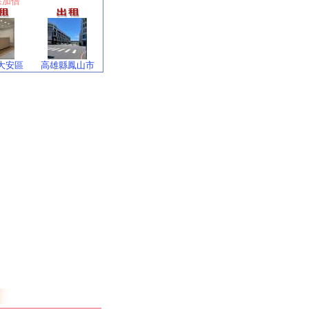
果加倍
大安區
高雄縣鳳山市