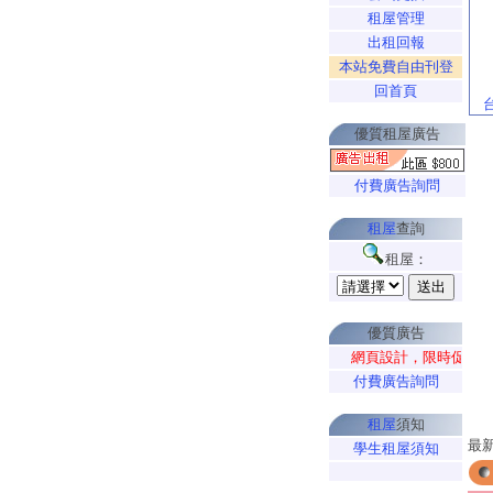
租屋管理
出租回報
本站免費自由刊登
回首頁
優質租屋廣告
付費廣告詢問
租屋
查詢
租屋：
優質廣告
網頁設計，限時促銷特惠
付費廣告詢問
租屋
須知
最
學生租屋須知