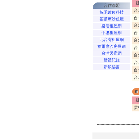
合作聯盟
台
協禾數位科技
台
福爾摩沙租屋
台
樂活租屋網
中壢租屋網
台
北台灣租屋網
台
福爾摩沙房屋網
台
台灣民宿網
台
婚禮記錄
台
新娘秘書
台
台
雲
----------------------------------