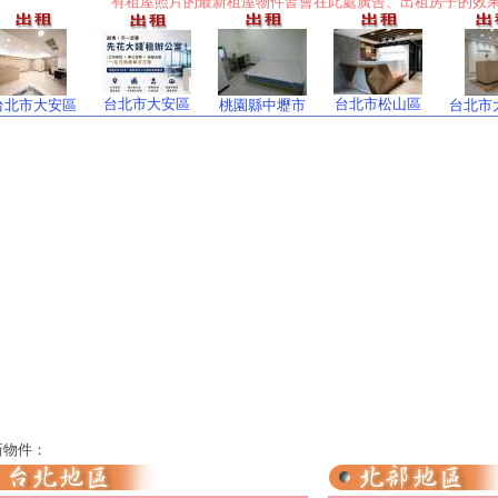
有租屋照片的最新租屋物件皆會在此處廣告、出租房子的效
台北市大安區
台北市松山區
台北市大安區
桃園縣中壢市
台北市
方案中...
新物件：