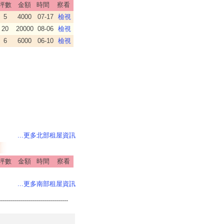
坪數
金額
時間
察看
5
4000
07-17
檢視
20
20000
08-06
檢視
6
6000
06-10
檢視
...更多北部租屋資訊
坪數
金額
時間
察看
...更多南部租屋資訊
----------------------------------