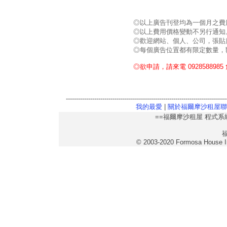
◎以上廣告刊登均為一個月之費
◎以上費用價格變動不另行通知
◎歡迎網站、個人、公司，張貼
◎每個廣告位置都有限定數量，
◎欲申請，請來電 0928588985
-------------------------------------------------------------------------------
我的最愛
|
關於福爾摩沙租屋聯
==福爾摩沙租屋 程式
© 2003-2020 Formosa House Inf