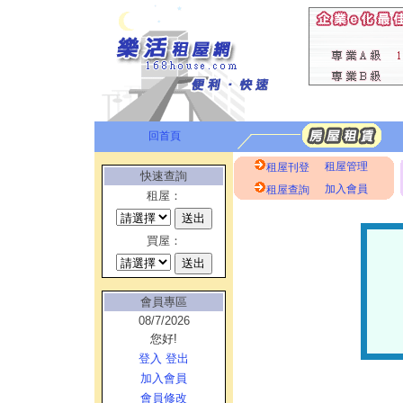
回首頁
租屋管理
租屋刊登
快速查詢
加入會員
租屋查詢
租屋：
買屋：
會員專區
08/7/2026
您好!
登入
登出
加入會員
會員修改