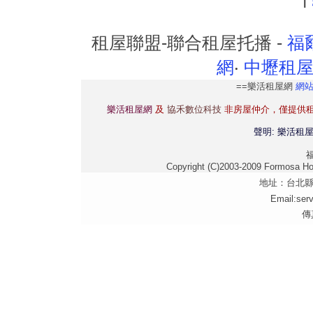
租屋聯盟-聯合租屋托播 -
福
網
‧
中壢租
==樂活租屋網
網
樂活租屋網
及
協禾數位科技
非房屋仲介，僅提供
聲明: 樂活租
Copyright (C)2003-2009 Formosa Hous
地址：台北縣 
Email:ser
傳真