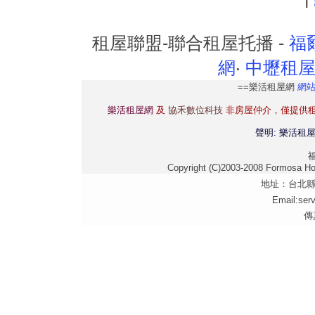
租屋聯盟-聯合租屋托播 -
福
網
‧
中壢租
==樂活租屋網
網
樂活租屋網
及
協禾數位科技
非房屋仲介，僅提供
聲明: 樂活租
Copyright (C)2003-2008 Formosa Hous
地址：台北縣 
Email:ser
傳真