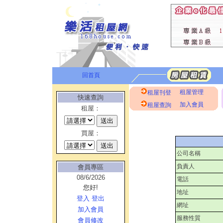
回首頁
租屋管理
租屋刊登
快速查詢
加入會員
租屋查詢
租屋：
買屋：
公司名稱
負責人
會員專區
08/6/2026
電話
您好!
地址
登入
登出
網址
加入會員
服務性質
會員修改